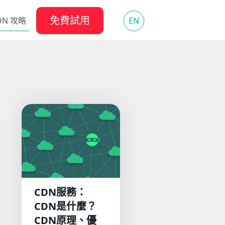
免費試用
DN 攻略
EN
CDN服務：
CDN是什麼？
CDN原理、優