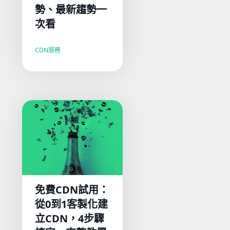
勢、最新趨勢一
次看
CDN服務
免費CDN試用：
從0到1客製化建
立CDN，4步驟