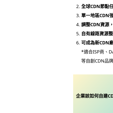
全球CDN節點
單一地區CDN
調整CDN資源
自有線路資源整
可成為新CDN
*適合ISP商、D
等自創CDN品
企業該如何自建C