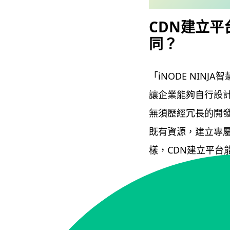
CDN建立平
同？
「iNODE NIN
讓企業能夠自行設計
無須歷經冗長的開
既有資源，建立專屬
樣，CDN建立平台
因此，無論是企