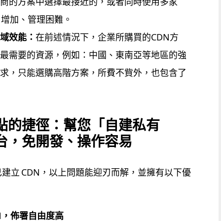
廠商的方案中選擇最接近的，或者同時使用多家
用增加、管理困難。
區域效能：
在前述情況下，企業所購買的CDN方
括最需要的資源，例如：中國、東南亞等地區的強
需求，只能選購高階方案，所費不貲外，也包含了
缺點的捷徑：幫您「自建私有
平台，免開發、操作容易
建立 CDN，以上問題能迎刃而解，並擁有以下優
N，佈署自由度高