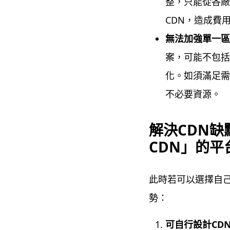
整，只能從各
CDN，造成費
無法加強單一
案，可能不包
化。如須滿足
不必要資源。
解決CDN
CDN」的
此時若可以選擇自己
勢：
可自行設計CD