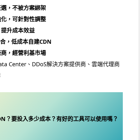
任選，不被方案綁架
強化，可針對性調整
，提升成本效益
合，低成本自建CDN
廠商，經營利基市場
ata Center、DDoS解決方案提供商、雲端代理商
牌
免費試用
DN？要投入多少成本？有好的工具可以使用嗎？
CH
EN