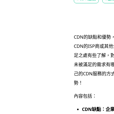
CDN的缺點和優勢
CDN的ISP商或
足之處有些了解，對
未被滿足的需求有
己的CDN服務的方
勢！
內容包括：
CDN
缺點：企