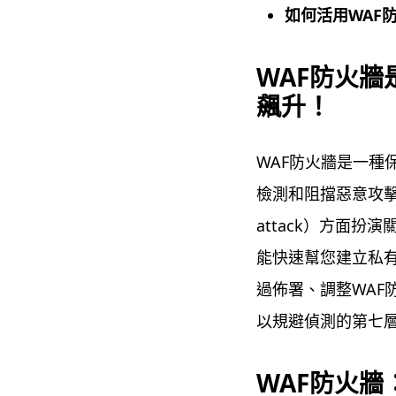
如何活用WAF
WAF防火牆
飆升！
WAF防火牆是一種
檢測和阻擋惡意攻擊，
attack）方面扮演
能快速幫您建立私有
過佈署、調整WAF
以規避偵測的第七
WAF防火牆