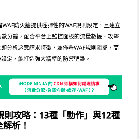
A的高階WAF防火牆提供極彈性的WAF規則設定，且建立
須數分鐘，配合平台上監控面板的流量數據、攻擊
即分析惡意請求特徵，並佈署WAF規則阻擋，高
作設定，能打造強大精準的防禦壁壘。
規則攻略：13種「動作」與12種
全解析！