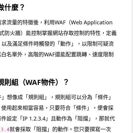
做什麼？
量的特徵後，利用WAF（Web Application
應用程式防火牆）能控制掌握網站存取控制的特性，定義
」以及滿足條件時觸發的「動作」，以限制可疑流
白名單外，高階的WAF還能配置跳轉、速度限制
規則組（WAF物件）？
件」想像成「規則組」，規則組可以分為「條件」
免費試用
，使用起來相當容易，只要符合「條件」，便會採
CH
EN
設定「IP 1.2.3.4」且動作為「阻擋」，那就代
就會採取「阻擋」的動作。您只要撰寫一次
.3.4