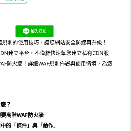
火牆規則的使用技巧，讓您網站安全防線再升級！
A智慧CDN建立平台，不僅能快速幫您建立私有CDN服
AF防火牆！詳細WAF規則佈署與使用情境，為您
什麼？
需要高階
WAF
防火牆
則中的「條件」與「動作」