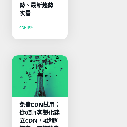
勢、最新趨勢一
次看
CDN服務
免費CDN試用：
從0到1客製化建
立CDN，4步驟