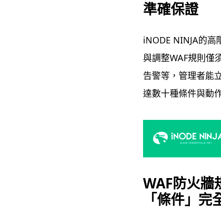
準確保證
iNODE NINJ
與調整WAF規則僅
告警等，管理者能立
達數十種條件與動
WAF防火牆
「條件」完