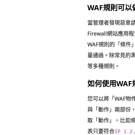
WAF規則可以
當管理者發現惡意請求流
Firewall網站
WAF規則的「條件
量通過。除常見的黑
等多種規則。
如何使用WAF
您可以將「WAF物
與「動作」兩部份
取「動作」。比如條件
表只要符合
IP 1.2