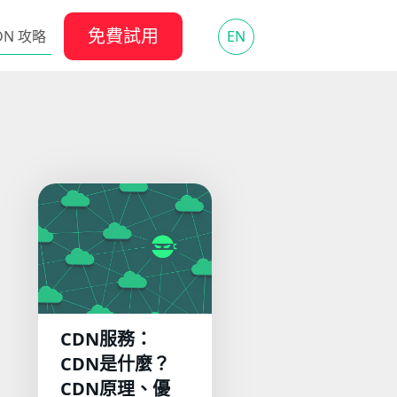
免費試用
DN 攻略
EN
CDN服務：
CDN是什麼？
CDN原理、優