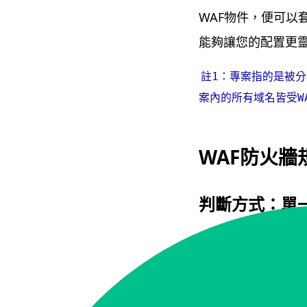
WAF物件，便可以
能夠讓您的配置更
註1：專案指的是被分
案內的所有域名皆受W
WAF防火牆
判斷方式：單一
同時滿足
2
個條
單一規則中，各個W
WAF中同時設定了「I